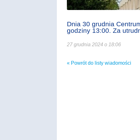
Dnia 30 grudnia Centrum
godziny 13:00. Za utrud
27 grudnia 2024 o 18:06
« Powrót do listy wiadomości