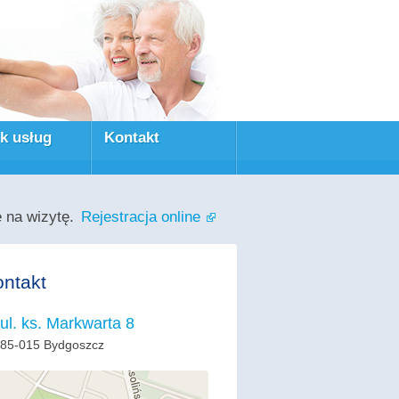
k usług
Kontakt
ę na wizytę.
Rejestracja online
ntakt
ul. ks. Markwarta 8
85-015 Bydgoszcz