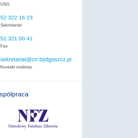
USG
52 322 16 23
Sekretariat
52 321 00 41
Fax
sekretariat@crr.bydgoszcz.pl
Kontakt mailowy
spółpraca