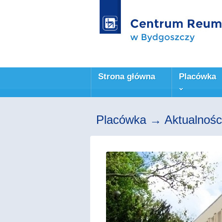
Strona główna
Placówka
Placówka → Aktualności