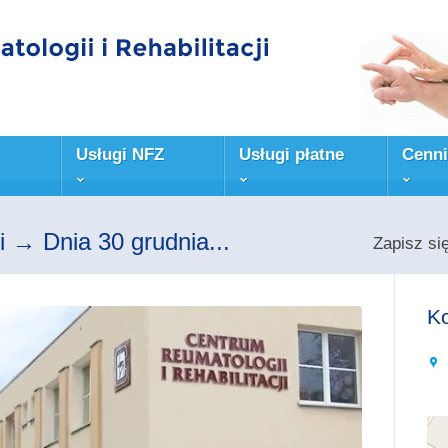
Usługi NFZ
Usługi płatne
Cenni
 → Dnia 30 grudnia...
Zapisz si
Ko