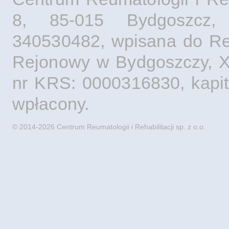
8, 85-015 Bydgoszcz,
340530482, wpisana do Rej
Rejonowy w Bydgoszczy, X
nr KRS: 0000316830, kapita
wpłacony.
© 2014-2026 Centrum Reumatologii i Rehabilitacji sp. z o.o.