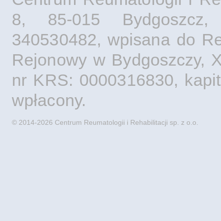
8, 85-015 Bydgoszcz,
340530482, wpisana do Rej
Rejonowy w Bydgoszczy, X
nr KRS: 0000316830, kapita
wpłacony.
© 2014-2026 Centrum Reumatologii i Rehabilitacji sp. z o.o.